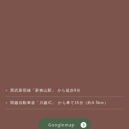
西武新宿線「新狭山駅」 から徒歩9分
関越自動車道「川越IC」 から車で15分（約4.5km）
Googlemap