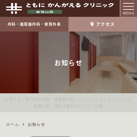
MENU
アクセス
内科・循環器内科・発熱外来
お知らせ
お知らせ｜狭山市の内科・循環器内科｜ともにかんがえるクリニック
新狭山院｜身近で頼れるかかりつけ医
ホーム
お知らせ