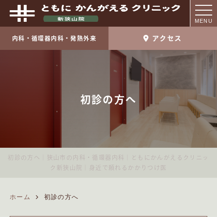
MENU
アクセス
内科・循環器内科・発熱外来
初診の方へ
初診の方へ｜狭山市の内科・循環器内科｜ともにかんがえるクリニッ
ク新狭山院｜身近で頼れるかかりつけ医
ホーム
初診の方へ