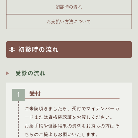
初診時の流れ
お支払い方法について
初診時の流れ
受診の流れ
1
受付
ご来院頂きましたら、受付でマイナンバーカ
ードまたは資格確認証
をお渡しください。
お薬手帳や健診結果の資料をお持ちの方はそ
ちらのご提出もお願いいたします。