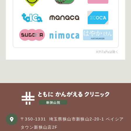
〒350-1331
埼玉県狭山市新狭山2-20-1 ベイシア
タウン新狭山店2F