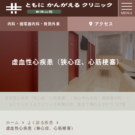
MENU
アクセス
内科・循環器内科・発熱外来
虚血性心疾患（狭心症、心筋梗塞）
虚血性心疾患（狭心症、心筋梗塞）｜狭山市の内科・循環器内科｜と
もにかんがえるクリニック新狭山院｜身近で頼れるかかりつけ医
ホーム
よく診る疾患
虚血性心疾患（狭心症、心筋梗塞）