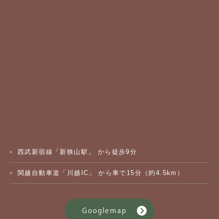
西武新宿線「新狭山駅」 から徒歩9分
関越自動車道「川越IC」 から車で15分（約4.5km）
Googlemap